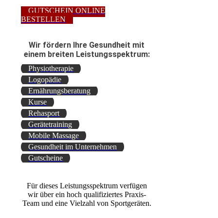
GUTSCHEIN ONLINE
BESTELLEN
Wir fördern Ihre Gesundheit mit
einem breiten Leistungsspektrum:
Physiotherapie
Logopädie
Ernährungsberatung
Kurse
Rehasport
Gerätetraining
Mobile Massage
Gesundheit im Unternehmen
Gutscheine
Für dieses Leistungsspektrum verfügen
wir über ein hoch qualifiziertes Praxis-
Team und eine Vielzahl von Sportgeräten.