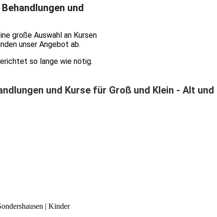
n Behandlungen und
 eine große Auswahl an Kursen
unden unser Angebot ab.
gerichtet so lange wie nötig.
andlungen und Kurse für
Groß und Klein - Alt und
Sondershausen | Kinder