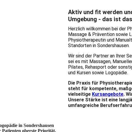
Aktiv und fit werden u
Umgebung - das ist da
Herzlich willkommen bei der Phy
Massage & Prävention sowie Lo
Physiotherapeutin und Manualt
Standorten in Sondershausen.
Wir sind der Partner an Ihrer Se
sei es mit Massagen, Manuelle
Pilates, Rehasport oder sonst
und Kursen sowie Logopädie.
Die
Praxis für Physiotherap
steht für kompetente, maß
vielseitige
Kursangebote
.
Wir
Unsere Stärke ist eine lang
umfangreiche Berufserfahru
ogopädie in Sondershausen
Patienten oberste Priorität.