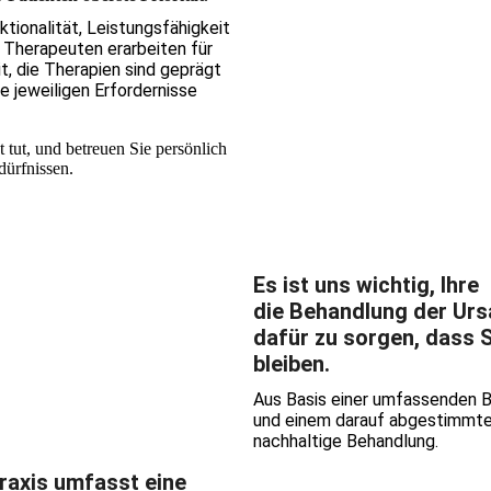
tionalität, Leistungsfähigkeit
Therapeuten erarbeiten für
it, die Therapien sind geprägt
ie jeweiligen Erfordernisse
 tut, und betreuen Sie persönlich
edürfnissen.
Es ist uns wichtig, Ihr
die Behandlung der Urs
dafür zu sorgen, dass S
bleiben.
Aus Basis einer umfassenden 
und einem darauf abgestimmten
nachhaltige Behandlung.
raxis umfasst eine