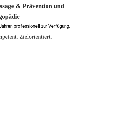
assage & Prävention und
gopädie
 Jahren professionell zur Verfügung.
petent. Zielorientiert.