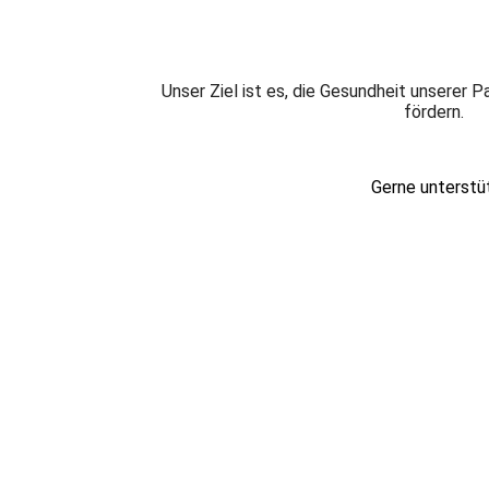
Unser Ziel ist es, die Gesundheit unserer P
fördern.
Gerne unterstüt
Sie erreichen uns: