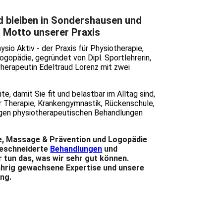
nd bleiben in Sondershausen und
s Motto unserer Praxis
sio Aktiv - der Praxis für Physiotherapie,
gopädie, gegründet von Dipl. Sportlehrerin,
herapeutin Edeltraud Lorenz mit zwei
ite, damit Sie fit und belastbar im Alltag sind,
r Therapie, Krankengymnastik, Rückenschule,
igen physiotherapeutischen Behandlungen
ie, Massage & Prävention
und Logopädie
geschneiderte
Behandlungen
und
 tun das, was wir sehr gut können.
jährig gewachsene Expertise und unsere
ng.