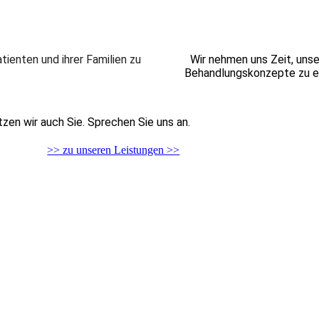
atienten und ihrer Familien zu
Wir nehmen uns Zeit, unse
Behandlungskonzepte zu en
zen wir auch Sie. Sprechen Sie uns an.
>> zu unseren Leistungen >>